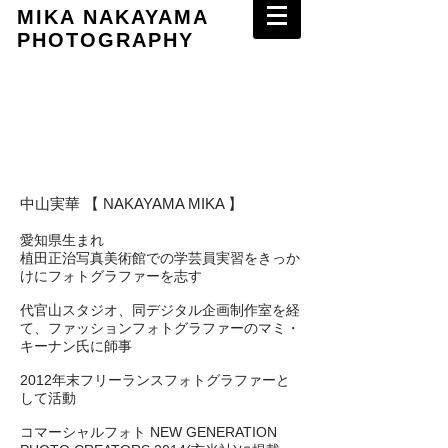
MIKA NAKAYAMA
PHOTOGRAPHY
中山実華 【 NAKAYAMA MIKA 】
愛知県生まれ
植田正治写真美術館での学芸員実習をきっか
けにフォトグラファーを志す
代官山スタジオ、同デジタル企画制作室を経
て、ファッションフォトグラファーのマミ・
キーナン氏に師事
2012年末フリーランスフォトグラファーと
して活動
コマーシャルフォト NEW GENERATION